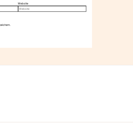
Website
eichern.