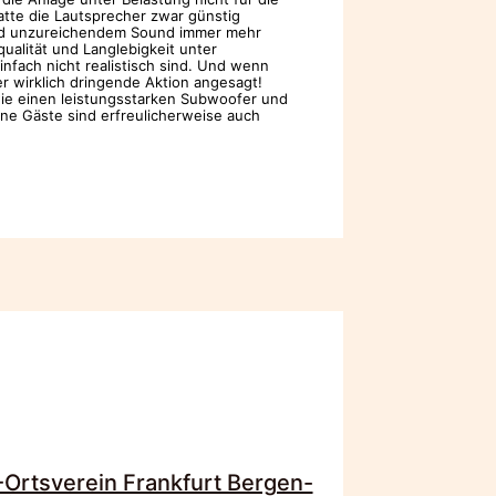
atte die Lautsprecher zwar günstig
 und unzureichendem Sound immer mehr
alität und Langlebigkeit unter
infach nicht realistisch sind. Und wenn
 wirklich dringende Aktion angesagt!
owie einen leistungsstarken Subwoofer und
eine Gäste sind erfreulicherweise auch
rtsverein Frankfurt Bergen-