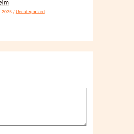
eim
z 2025
/
Uncategorized