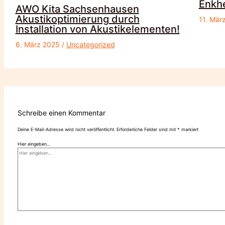
Enkh
AWO Kita Sachsenhausen
Akustikoptimierung durch
11. Mär
Installation von Akustikelementen!
6. März 2025
/
Uncategorized
Schreibe einen Kommentar
Deine E-Mail-Adresse wird nicht veröffentlicht.
Erforderliche Felder sind mit
*
markiert
Hier eingeben…