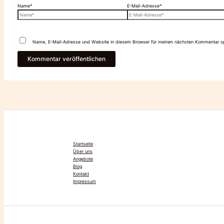
Name*
E-Mail-Adresse*
Name, E-Mail-Adresse und Website in diesem Browser für meinen nächsten Kommentar sp
Startseite
Über uns
Angebote
Blog
Kontakt
Impressum